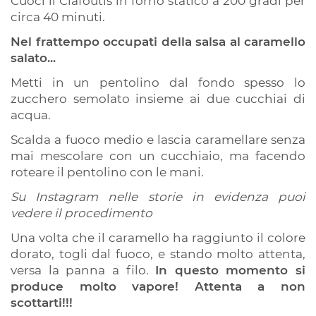
Cuoci il Clafoutis in forno statico a 200 gradi per
circa 40 minuti.
Nel frattempo occupati della salsa al caramello
salato...
Metti in un pentolino dal fondo spesso lo
zucchero semolato insieme ai due cucchiai di
acqua.
Scalda a fuoco medio e lascia caramellare senza
mai mescolare con un cucchiaio, ma facendo
roteare il pentolino con le mani.
Su Instagram nelle storie in evidenza puoi
vedere il procedimento
Una volta che il caramello ha raggiunto il colore
dorato, togli dal fuoco, e stando molto attenta,
versa la panna a filo.
In questo momento si
produce molto vapore! Attenta a non
scottarti!!!