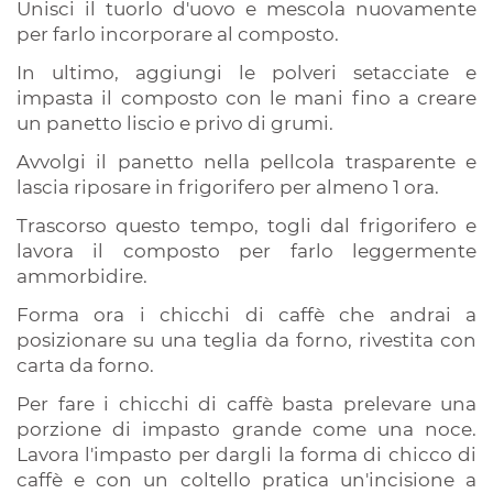
Unisci il tuorlo d'uovo e mescola nuovamente
per farlo incorporare al composto.
In ultimo, aggiungi le polveri setacciate e
impasta il composto con le mani fino a creare
un panetto liscio e privo di grumi.
Avvolgi il panetto nella pellcola trasparente e
lascia riposare in frigorifero per almeno 1 ora.
Trascorso questo tempo, togli dal frigorifero e
lavora il composto per farlo leggermente
ammorbidire.
Forma ora i chicchi di caffè che andrai a
posizionare su una teglia da forno, rivestita con
carta da forno.
Per fare i chicchi di caffè basta prelevare una
porzione di impasto grande come una noce.
Lavora l'impasto per dargli la forma di chicco di
caffè e con un coltello pratica un'incisione a