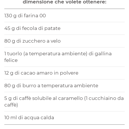
dimensione che volete ottenere:
130 g di farina 00
45 g di fecola di patate
80 g di zucchero a velo
1 tuorlo (a temperatura ambiente) di gallina
felice
12 g di cacao amaro in polvere
80 g di burro a temperatura ambiente
5 g di caffè solubile al caramello (1 cucchiaino da
caffè)
10 ml di acqua calda