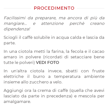
PROCEDIMENTO
Facilissimi da preparare, ma ancora di più da
mangiare... e attenzione perchè creano
dipendenza!
Sciogli il caffè solubile in acqua calda e lascia da
parte.
In una ciotola metti la farina, la fecola e il cacao
amaro in polvere (ricordati di setacciare bene
tutte le polveri)
VEDI FOTO
In un'altra ciotola invece, sbatti con fruste
elettriche il burro a temperatura ambiente
insieme allo zucchero a velo.
Aggiungi ora la crema di caffè (quella che avevi
lasciato da parte in precedenza) e mescola per
amalgamare.