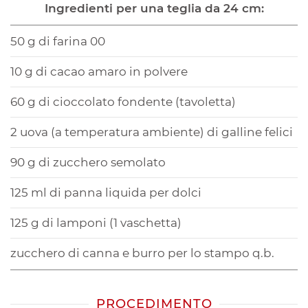
Ingredienti per una teglia da 24 cm:
50 g di farina 00
10 g di cacao amaro in polvere
60 g di cioccolato fondente (tavoletta)
2 uova (a temperatura ambiente) di galline felici
90 g di zucchero semolato
125 ml di panna liquida per dolci
125 g di lamponi (1 vaschetta)
zucchero di canna e burro per lo stampo q.b.
PROCEDIMENTO