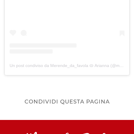
Un post condiviso da Merende_da_favola 🥧 Arianna (@merende_da_favola)
CONDIVIDI QUESTA PAGINA