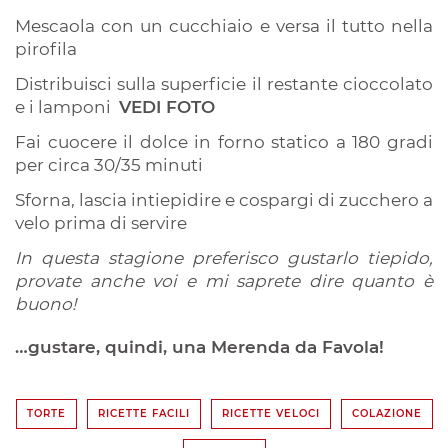
Mescaola con un cucchiaio e versa il tutto nella
pirofila
Distribuisci sulla superficie il restante cioccolato
e i lamponi
VEDI FOTO
Fai cuocere il dolce in forno statico a 180 gradi
per circa 30/35 minuti
Sforna, lascia intiepidire e cospargi di zucchero a
velo prima di servire
In questa stagione preferisco gustarlo tiepido,
provate anche voi e mi saprete dire quanto è
buono!
…gustare, quindi, una Merenda da Favola!
TORTE
RICETTE FACILI
RICETTE VELOCI
COLAZIONE