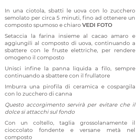
In una ciotola, sbatti le uova con lo zucchero
semolato per circa 5 minuti, fino ad ottenere un
composto spumoso e chiaro
VEDI FOTO
Setaccia la farina insieme al cacao amaro e
aggiungili al composto di uova, continuando a
sbattere con le fruste elettriche, per rendere
omogeno il composto
Unisci infine la panna liquida a filo, sempre
continuando a sbattere con il frullatore
Imburra una pirofila di ceramica e cospargila
con lo zucchero di canna
Questo accorgimento servirà per evitare che il
dolce si attacchi sul fondo
Con un coltello, taglia grossolanamente il
cioccolato fondente e versane metà nel
composto