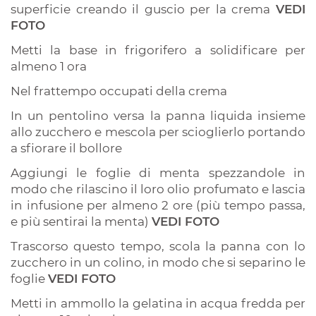
superficie creando il guscio per la crema
VEDI
FOTO
Metti la base in frigorifero a solidificare per
almeno 1 ora
Nel frattempo occupati della crema
In un pentolino versa la panna liquida insieme
allo zucchero e mescola per scioglierlo portando
a sfiorare il bollore
Aggiungi le foglie di menta spezzandole in
modo che rilascino il loro olio profumato e lascia
in infusione per almeno 2 ore (più tempo passa,
e più sentirai la menta)
VEDI FOTO
Trascorso questo tempo, scola la panna con lo
zucchero in un colino, in modo che si separino le
foglie
VEDI FOTO
Metti in ammollo la gelatina in acqua fredda per