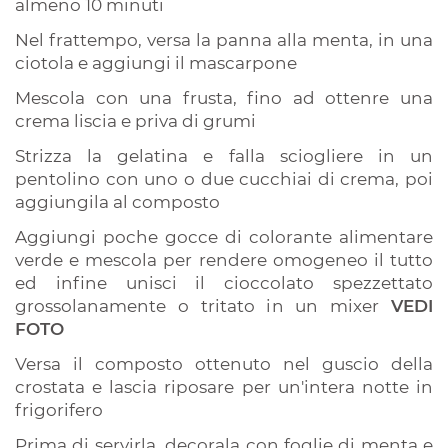
almeno 10 minuti
Nel frattempo, versa la panna alla menta, in una
ciotola e aggiungi il mascarpone
Mescola con una frusta, fino ad ottenre una
crema liscia e priva di grumi
Strizza la gelatina e falla sciogliere in un
pentolino con uno o due cucchiai di crema, poi
aggiungila al composto
Aggiungi poche gocce di colorante alimentare
verde e mescola per rendere omogeneo il tutto
ed infine unisci il cioccolato spezzettato
grossolanamente o tritato in un mixer
VEDI
FOTO
Versa il composto ottenuto nel guscio della
crostata e lascia riposare per un'intera notte in
frigorifero
Prima di servirla, decorala con foglie di menta e