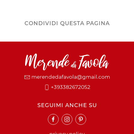
CONDIVIDI QUESTA PAGINA
merendedafavola@gmail.com
+393382672052
SEGUIMI ANCHE SU