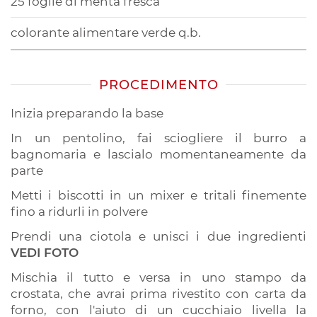
25 foglie di menta fresca
colorante alimentare verde q.b.
PROCEDIMENTO
Inizia preparando la base
In un pentolino, fai sciogliere il burro a
bagnomaria e lascialo momentaneamente da
parte
Metti i biscotti in un mixer e tritali finemente
fino a ridurli in polvere
Prendi una ciotola e unisci i due ingredienti
VEDI FOTO
Mischia il tutto e versa in uno stampo da
crostata, che avrai prima rivestito con carta da
forno, con l'aiuto di un cucchiaio livella la