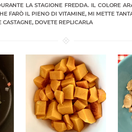
I DURANTE LA STAGIONE FREDDA. IL COLORE A
E FARÒ IL PIENO DI VITAMINE, MI METTE TANT
E CASTAGNE, DOVETE REPLICARLA