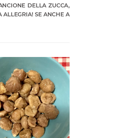
RANCIONE DELLA ZUCCA,
A ALLEGRIA! SE ANCHE A