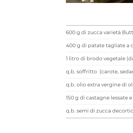
600 g di zucca varietà Butt
400 g di patate tagliate a 
1 litro di brodo vegetale (
q.b. soffritto (carote, seda
q.b. olio extra vergine di o
150 g di castagne lessate 
q.b. semi di zucca decortic