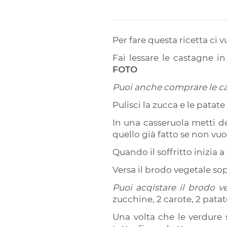
Per fare questa ricetta ci v
Fai lessare le castagne i
FOTO
Puoi anche comprare le ca
Pulisci la zucca e le patat
In una casseruola metti del
quello già fatto se non vuo
Quando il soffritto inizia 
Versa il brodo vegetale so
Puoi acqistare il brodo v
zucchine, 2 carote, 2 patat
Una volta che le verdure 