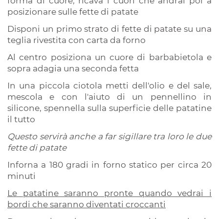
forma di cuore, ricava i cuori che andrai poi a
posizionare sulle fette di patate
Disponi un primo strato di fette di patate su una
teglia rivestita con carta da forno
Al centro posiziona un cuore di barbabietola e
sopra adagia una seconda fetta
In una piccola ciotola metti dell'olio e del sale,
mescola e con l'aiuto di un pennellino in
silicone, spennella sulla superficie delle patatine
il tutto
Questo servirà anche a far sigillare tra loro le due
fette di patate
Inforna a 180 gradi in forno statico per circa 20
minuti
Le patatine saranno pronte quando vedrai i
bordi che saranno diventati croccanti