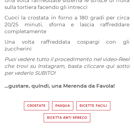
Una volta raffreddate sistema le strisce di frolla
sulla tortiera facendo gli intrecci
Cuoci la crostata in forno a 180 gradi per circa
20/25 minuti, sforna e lascia raffreddare
completamente
Una volta raffreddata cospargi con gli
zuccherini
Puoi vedere tutto il procedimento nel video-Reel
che trovi su Instagram, basta cliccare qui sotto
per vederlo SUBITO!
…gustare, quindi, una Merenda da Favola!
CROSTATE
PASQUA
RICETTE FACILI
RICETTA ANTI SPRECO