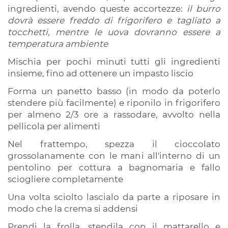
ingredienti, avendo queste accortezze:
il burro
dovrà essere freddo di frigorifero e tagliato a
tocchetti, mentre le uova dovranno essere a
temperatura ambiente
Mischia per pochi minuti tutti gli ingredienti
insieme, fino ad ottenere un impasto liscio
Forma un panetto basso (in modo da poterlo
stendere più facilmente) e riponilo in frigorifero
per almeno 2/3 ore a rassodare, avvolto nella
pellicola per alimenti
Nel frattempo, spezza il cioccolato
grossolanamente con le mani all'interno di un
pentolino per cottura a bagnomaria e fallo
sciogliere completamente
Una volta sciolto lascialo da parte a riposare in
modo che la crema si addensi
Prendi la frolla, stendila con il mattarello e