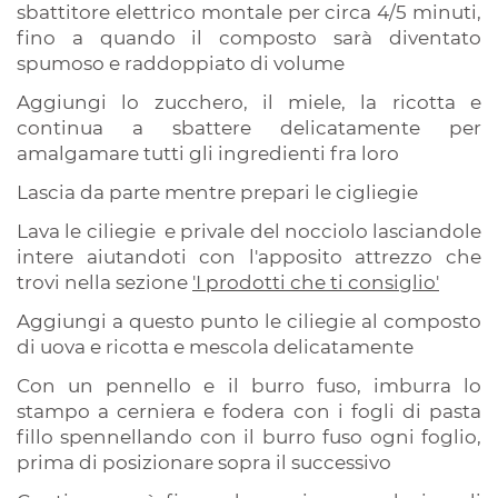
sbattitore elettrico montale per circa 4/5 minuti,
fino a quando il composto sarà diventato
spumoso e raddoppiato di volume
Aggiungi lo zucchero, il miele, la ricotta e
continua a sbattere delicatamente per
amalgamare tutti gli ingredienti fra loro
Lascia da parte mentre prepari le cigliegie
Lava le ciliegie e privale del nocciolo lasciandole
intere aiutandoti con l'apposito attrezzo che
trovi nella sezione
'I prodotti che ti consiglio'
Aggiungi a questo punto le ciliegie al composto
di uova e ricotta e mescola delicatamente
Con un pennello e il burro fuso, imburra lo
stampo a cerniera e fodera con i fogli di pasta
fillo spennellando con il burro fuso ogni foglio,
prima di posizionare sopra il successivo