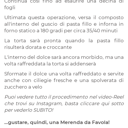
Continua così fino ad esaurire una decina di
fogli
Ultimata questa operazione, versa il composto
all'interno del guscio di pasta fillo e inforna in
forno statico a 180 gradi per circa 35/40 minuti
La torta sarà pronta quando la pasta fillo
risulterà dorata e croccante
L'interno del dolce sarà ancora morbido, ma una
volta raffreddata la torta si addenserà
Sformate il dolce una volta raffreddato e servite
anche con ciliegie fresche e una spolverata di
zucchero a velo
Puoi vedere tutto il procedimento nel video-Reel
che trovi su Instagram, basta cliccare qui sotto
per vederlo SUBITO!
…gustare, quindi, una Merenda da Favola!