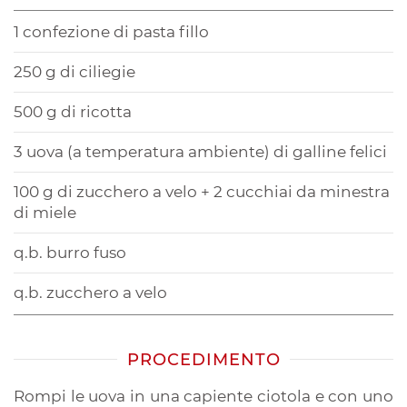
1 confezione di pasta fillo
250 g di ciliegie
500 g di ricotta
3 uova (a temperatura ambiente) di galline felici
100 g di zucchero a velo + 2 cucchiai da minestra
di miele
q.b. burro fuso
q.b. zucchero a velo
PROCEDIMENTO
Rompi le uova in una capiente ciotola e con uno