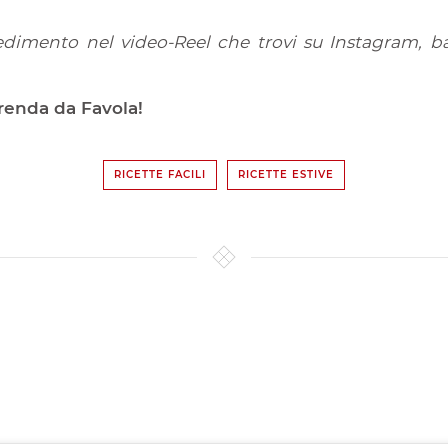
edimento nel video-Reel che trovi su Instagram, ba
renda da Favola!
RICETTE FACILI
RICETTE ESTIVE