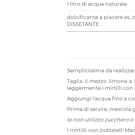
1 litro di acqua naturale
dolcificante a piacere e
DISSETANTE
Semplicissima da realizza
Taglia il mezzo limone a f
leggermente i mirtilli con 
Aggiungi l'acqua fino a cop
Prima di servire, mescola g
Io non utilizzo zucchero o 
I mirtilli non buttateli! 