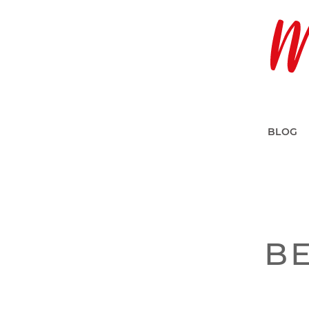
BLOG
BE