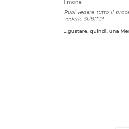
limone
Puoi vedere tutto il proc
vederlo SUBITO!
…gustare, quindi, una Me