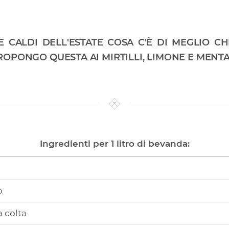
 E CALDI DELL'ESTATE COSA C'È DI MEGLIO C
ROPONGO QUESTA AI MIRTILLI, LIMONE E MENTA
Ingredienti per 1 litro di bevanda:
o
 colta