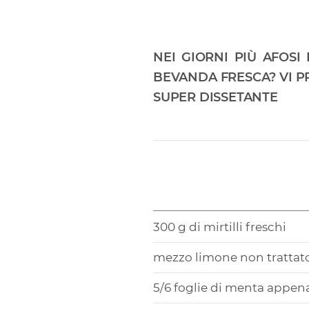
NEI GIORNI PIÙ AFOSI
BEVANDA FRESCA? VI P
SUPER DISSETANTE
300 g di mirtilli freschi
mezzo limone non trattat
5/6 foglie di menta appena