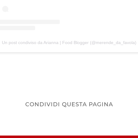
Un post condiviso da Arianna | Food Blogger (@merende_da_favola)
CONDIVIDI QUESTA PAGINA