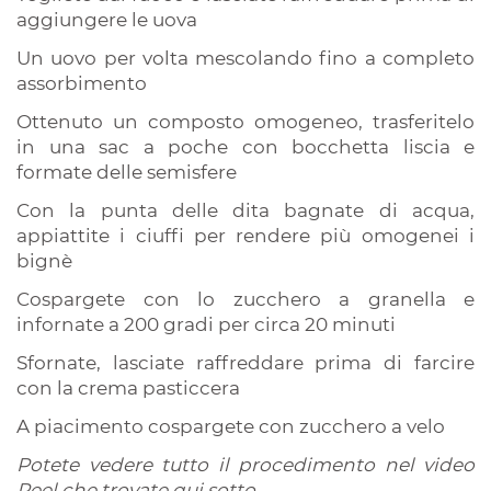
aggiungere le uova
Un uovo per volta mescolando fino a completo
assorbimento
Ottenuto un composto omogeneo, trasferitelo
in una sac a poche con bocchetta liscia e
formate delle semisfere
Con la punta delle dita bagnate di acqua,
appiattite i ciuffi per rendere più omogenei i
bignè
Cospargete con lo zucchero a granella e
infornate a 200 gradi per circa 20 minuti
Sfornate, lasciate raffreddare prima di farcire
con la crema pasticcera
A piacimento cospargete con zucchero a velo
Potete vedere tutto il procedimento nel video
Reel che trovate qui sotto