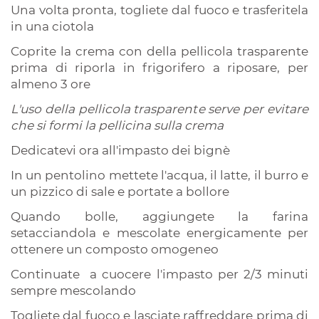
Una volta pronta, togliete dal fuoco e trasferitela
in una ciotola
Coprite la crema con della pellicola trasparente
prima di riporla in frigorifero a riposare, per
almeno 3 ore
L'uso della pellicola trasparente serve per evitare
che si formi la pellicina sulla crema
Dedicatevi ora all'impasto dei bignè
In un pentolino mettete l'acqua, il latte, il burro e
un pizzico di sale e portate a bollore
Quando bolle, aggiungete la farina
setacciandola e mescolate energicamente per
ottenere un composto omogeneo
Continuate a cuocere l'impasto per 2/3 minuti
sempre mescolando
Togliete dal fuoco e lasciate raffreddare prima di