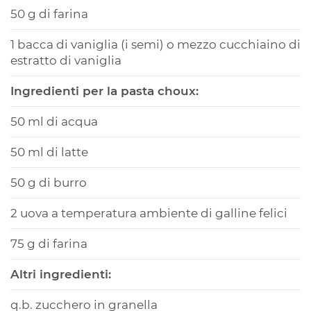
50 g di farina
1 bacca di vaniglia (i semi) o mezzo cucchiaino di
estratto di vaniglia
Ingredienti per la pasta choux:
50 ml di acqua
50 ml di latte
50 g di burro
2 uova a temperatura ambiente di galline felici
75 g di farina
Altri ingredienti:
q.b. zucchero in granella