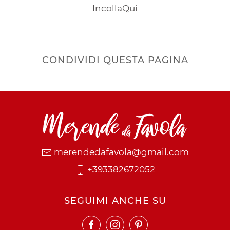
IncollaQui
CONDIVIDI QUESTA PAGINA
merendedafavola@gmail.com
+393382672052
SEGUIMI ANCHE SU