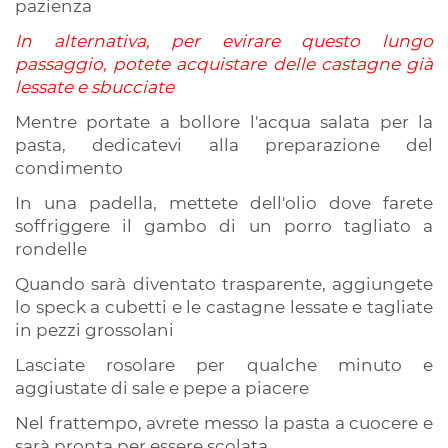
pazienza
In alternativa, per evirare questo lungo
passaggio, potete acquistare delle castagne già
lessate e sbucciate
Mentre portate a bollore l'acqua salata per la
pasta, dedicatevi alla preparazione del
condimento
In una padella, mettete dell'olio dove farete
soffriggere il gambo di un porro tagliato a
rondelle
Quando sarà diventato trasparente, aggiungete
lo speck a cubetti e le castagne lessate e tagliate
in pezzi grossolani
Lasciate rosolare per qualche minuto e
aggiustate di sale e pepe a piacere
Nel frattempo, avrete messo la pasta a cuocere e
sarà pronta per essere scolata