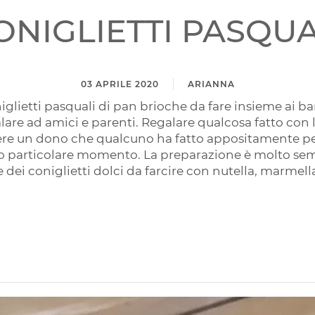
ONIGLIETTI PASQUA
03 APRILE 2020
ARIANNA
niglietti pasquali di pan brioche da fare insieme ai ba
alare ad amici e parenti. Regalare qualcosa fatto con
vere un dono che qualcuno ha fatto appositamente pe
to particolare momento. La preparazione è molto sempl
 dei coniglietti dolci da farcire con nutella, marmell