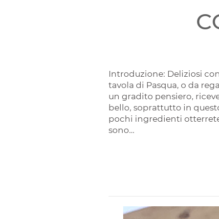
C
Introduzione:
Deliziosi co
tavola di Pasqua, o da reg
un gradito pensiero, rice
bello, soprattutto in ques
pochi ingredienti otterrete
sono…