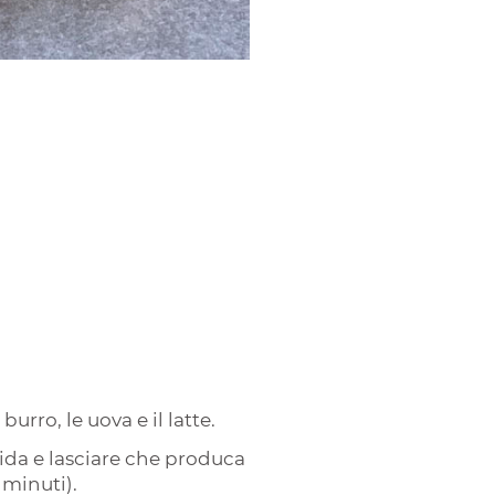
urro, le uova e il latte.
epida e lasciare che produca
 minuti).