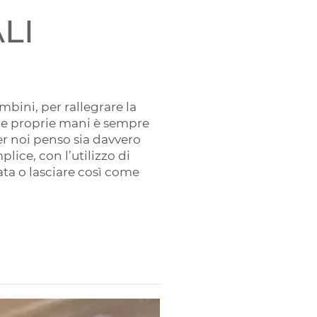
LI
mbini, per rallegrare la
 le proprie mani è sempre
r noi penso sia davvero
ice, con l’utilizzo di
ata o lasciare così come