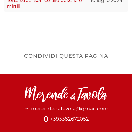
Torta super soffice alle pesche e
10 luglio 2024
mirtilli
CONDIVIDI QUESTA PAGINA
merendedafavola@gmail.com
+393382672052