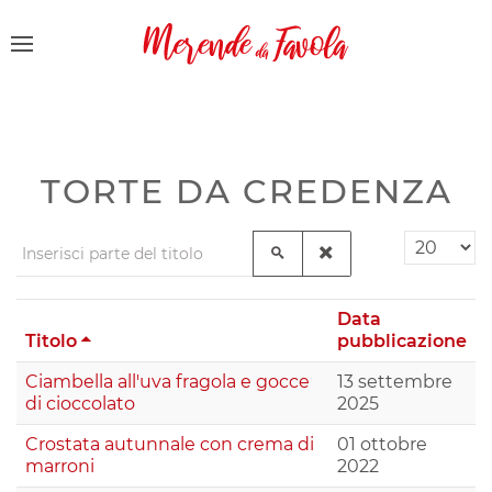
TORTE DA CREDENZA
Inserisci parte del titolo
Visualizza 
Data
Titolo
pubblicazione
Ciambella all'uva fragola e gocce
13 settembre
di cioccolato
2025
Crostata autunnale con crema di
01 ottobre
marroni
2022