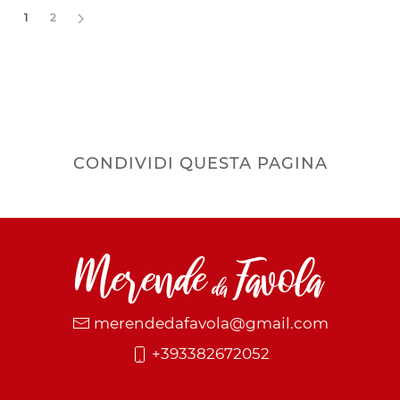
1
2
CONDIVIDI QUESTA PAGINA
merendedafavola@gmail.com
+393382672052