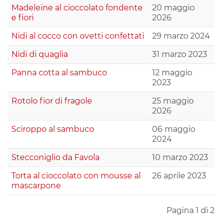
Madeleine al cioccolato fondente
20 maggio
e fiori
2026
Nidi al cocco con ovetti confettati
29 marzo 2024
Nidi di quaglia
31 marzo 2023
Panna cotta al sambuco
12 maggio
2023
Rotolo fior di fragole
25 maggio
2026
Sciroppo al sambuco
06 maggio
2024
Stecconiglio da Favola
10 marzo 2023
Torta al cioccolato con mousse al
26 aprile 2023
mascarpone
Pagina 1 di 2